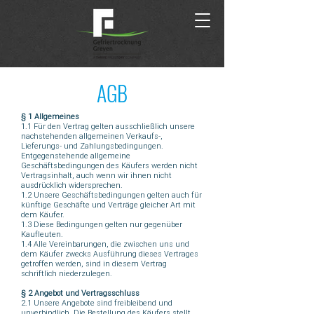
AGB
§ 1 Allgemeines
1.1 Für den Vertrag gelten ausschließlich unsere
nachstehenden allgemeinen Verkaufs-,
Lieferungs- und Zahlungsbedingungen.
Entgegenstehende allgemeine
Geschäftsbedingungen des Käufers werden nicht
Vertragsinhalt, auch wenn wir ihnen nicht
ausdrücklich widersprechen.
1.2 Unsere Geschäftsbedingungen gelten auch für
künftige Geschäfte und Verträge gleicher Art mit
dem Käufer.
1.3 Diese Bedingungen gelten nur gegenüber
Kaufleuten.
1.4 Alle Vereinbarungen, die zwischen uns und
dem Käufer zwecks Ausführung dieses Vertrages
getroffen werden, sind in diesem Vertrag
schriftlich niederzulegen.
§ 2 Angebot und Vertragsschluss
2.1 Unsere Angebote sind freibleibend und
unverbindlich. Die Bestellung des Käufers stellt